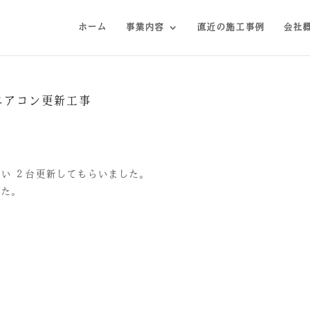
ホーム
事業内容
直近の施工事例
会社
ムエアコン更新工事
い ２台更新してもらいました。
した。